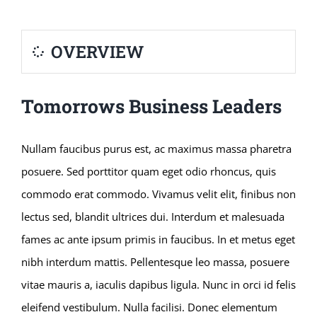
OVERVIEW
Tomorrows Business Leaders
Nullam faucibus purus est, ac maximus massa pharetra
posuere. Sed porttitor quam eget odio rhoncus, quis
commodo erat commodo. Vivamus velit elit, finibus non
lectus sed, blandit ultrices dui. Interdum et malesuada
fames ac ante ipsum primis in faucibus. In et metus eget
nibh interdum mattis. Pellentesque leo massa, posuere
vitae mauris a, iaculis dapibus ligula. Nunc in orci id felis
eleifend vestibulum. Nulla facilisi. Donec elementum