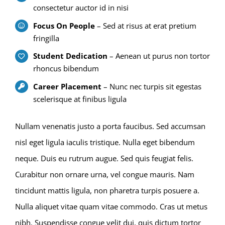
consectetur auctor id in nisi
Focus On People
– Sed at risus at erat pretium
fringilla
Student Dedication
– Aenean ut purus non tortor
rhoncus bibendum
Career Placement
– Nunc nec turpis sit egestas
scelerisque at finibus ligula
Nullam venenatis justo a porta faucibus. Sed accumsan
nisl eget ligula iaculis tristique. Nulla eget bibendum
neque. Duis eu rutrum augue. Sed quis feugiat felis.
Curabitur non ornare urna, vel congue mauris. Nam
tincidunt mattis ligula, non pharetra turpis posuere a.
Nulla aliquet vitae quam vitae commodo. Cras ut metus
nibh. Suspendisse congue velit dui, quis dictum tortor