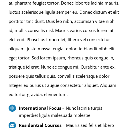
at, pharetra feugiat tortor. Donec lobortis lacinia mauris,
luctus scelerisque ligula semper eu. Donec dictum et elit
porttitor tincidunt. Duis leo nibh, accumsan vitae nibh
id, mollis convallis nisl. Mauris varius cursus lorem at
eleifend. Phasellus imperdiet, libero vel consectetur
aliquam, justo massa feugiat dolor, id blandit nibh elit
eget tortor. Sed lorem ipsum, rhoncus quis congue in,
tristique id erat. Nunc ac congue mi. Curabitur ante ex,
posuere quis tellus quis, convallis scelerisque dolor.
Integer eu purus ut augue consectetur aliquet. Aliquam
eu tortor gravida, elementum.
International Focus
– Nunc lacinia turpis
imperdiet ligula malesuada molestie
Residential Courses
– Mauris sed felis et libero