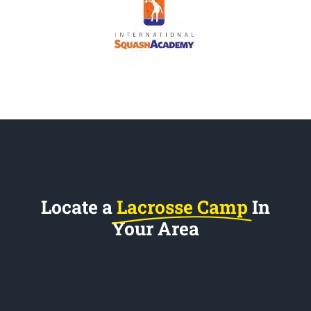
Locate a
Lacrosse Camp
In
Your Area